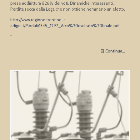
prese addirittura il 26% dei voti. Dinamiche interessanti...
Perdita secca della Lega che non ottiene nemmeno un eletto.
http://www.regione.trentino-a-
adige.it/Moduli/1345_1297_Arco%20risultato%20finale.pdf
"
Continua...