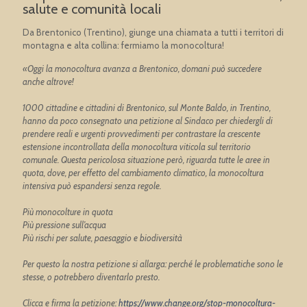
salute e comunità locali
Da Brentonico (Trentino), giunge una chiamata a tutti i territori di
montagna e alta collina: fermiamo la monocoltura!
«Oggi la monocoltura avanza a Brentonico, domani può succedere
anche altrove!
1000 cittadine e cittadini di Brentonico, sul Monte Baldo, in Trentino,
hanno da poco consegnato una petizione al Sindaco per chiedergli di
prendere reali e urgenti provvedimenti per contrastare la crescente
estensione incontrollata della monocoltura viticola sul territorio
comunale. Questa pericolosa situazione però, riguarda tutte le aree in
quota, dove, per effetto del cambiamento climatico, la monocoltura
intensiva può espandersi senza regole.
Più monocolture in quota
Più pressione sull’acqua
Più rischi per salute, paesaggio e biodiversità
Per questo la nostra petizione si allarga: perché le problematiche sono le
stesse, o potrebbero diventarlo presto.
Clicca e firma la petizione:
https://www.change.org/stop-monocoltura-