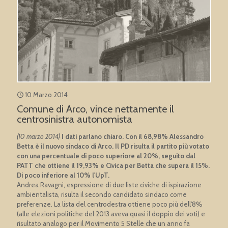
10 Marzo 2014
Comune di Arco, vince nettamente il
centrosinistra autonomista
(10 marzo 2014)
I dati parlano chiaro. Con il 68,98% Alessandro
Betta è il nuovo sindaco di Arco. Il PD risulta il partito più votato
con una percentuale di poco superiore al 20%, seguito dal
PATT che ottiene il 19,93% e Civica per Betta che supera il 15%.
Di poco inferiore al 10% l'UpT.
Andrea Ravagni, espressione di due liste civiche di ispirazione
ambientalista, risulta il secondo candidato sindaco come
preferenze. La lista del centrodestra ottiene poco più dell'8%
(alle elezioni politiche del 2013 aveva quasi il doppio dei voti) e
risultato analogo per il Movimento 5 Stelle che un anno fa