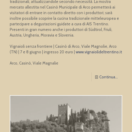
tradizionali, attualizzandole secondo necessità. La mostra
mercato allestita nel Casinò Municipale di Arco permetterà ai
visitatori di entrare in contatto diretto con i produttori; sarà
inoltre possibile scoprire la cucina tradizionale mitteleuropea e
partecipare a degustazioni guidate a cura di AIS Trentino.
Presenti in gran numero anche i produttori di Südtirol, Friuli,
Austria, Ungheria, Moravia e Slovenia.
Vignaioli senza frontiere | Casinò di Arco, Viale Magnolie, Arco
(TN) | 7 e 8 giugno | ingresso 20 euro |
www.vignaiolideltrentino.it
Arco, Casinò, Viale Magnalie
Continua...