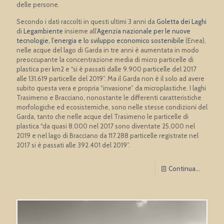
delle persone.
Secondo i dati raccolti in questi ultimi 3 anni da
Goletta dei Laghi
di
Legambiente
insieme all’
Agenzia nazionale per le nuove
tecnologie, l’energia e lo sviluppo economico sostenibile
(Enea),
nelle acque del lago di Garda in tre anni è aumentata in modo
preoccupante la concentrazione media di micro particelle di
plastica per km2 e “si è passati dalle 9.900 particelle del 2017
alle 131.619 particelle del 2019”. Ma il Garda non è il solo ad avere
subito questa vera e propria “invasione” da microplastiche. I laghi
Trasimeno e Bracciano, nonostante le differenti caratteristiche
morfologiche ed ecosistemiche, sono nelle stesse condizioni del
Garda, tanto che nelle acque del Trasimeno le particelle di
plastica “da quasi 8.000 nel 2017 sono diventate 25.000 nel
2019 e nel lago di Bracciano da 117.288 particelle registrate nel
2017 si è passati alle 392.401 del 2019”.
Continua...