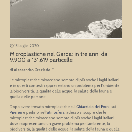
13 Luglio 2020
Microplastiche nel Garda: in tre anni da
9.900 a 131.619 particelle
di
Alessandro Graziadei
*
Le microplastiche minacciano sempre di più anche i laghi italiani
e in questi contesti rappresentano un problema per l’ambiente,
la biodiversità, la qualità delle acque, la salute della fauna e
quella delle persone.
Dopo avere trovato microplastiche sul
Ghiacciaio dei Forni
, sui
Pirenei
e perfino nell’
atmosfera
, adesso si scopre che le
microplastiche minacciano sempre di più anche i laghi italiani
dove rappresentano un grave problema per l’ambiente, la
biodiversità, la qualità delle acque, la salute della fauna e quella