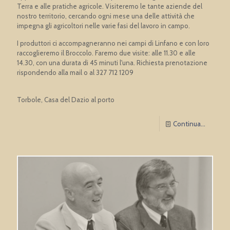
Terra e alle pratiche agricole. Visiteremo le tante aziende del
nostro territorio, cercando ogni mese una delle attività che
impegna gli agricoltori nelle varie fasi del lavoro in campo.
I produttori ci accompagneranno nei campi di Linfano e con loro
raccoglieremo il Broccolo. Faremo due visite: alle 11.30 e alle
14.30, con una durata di 45 minuti l'una. Richiesta prenotazione
rispondendo alla mail o al 327 712 1209
Torbole, Casa del Dazio al porto
Continua...