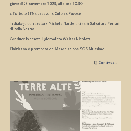
giovedì 23 novembre 2023, alle ore 20.30
a Torbole (TN), presso la Colonia Pavese
In dialogo con l'autore
Michele Nardelli
ci sarà
Salvatore Ferrar
i
di Italia Nostra
Conduce la serata il giornalista
Walter Nicoletti
L'iniziativa è promossa dall'Associazione SOS Altissimo
Continua...