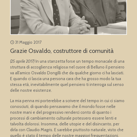
31 Maggio 2017
Grazie Osvaldo, costruttore di comunità
(25 aprile 2017)
In una stanzetta forse un tempo monacale di una
struttura di accoglienza religiosa nel cuore di Belluno il pensiero
va all'amico Osvaldo Dongilli che da qualche giorno ci ha lasciati.
E quando ci lascia una persona cara che ha grosso modo la tua
stessa età, inevitabilmente quel pensiero ti interroga sul senso
delle nostre esistenze.
La mia penna mi porterebbe a scrivere del tempo in cui ci siamo
conosciuti, di quando pensavamo che il mondo fosse nelle
nostre mani e del progressivo renderci conto di quanto i
processi di cambiamento culturale potessero essere lenti e
talvolta dolorosi. Insomma, delle utopie e del disincanto, per
dirla con Claudio Magris. E sarebbe piuttosto naturale, visto che
quello è stato il tempo delle nostre maggiori frequentazioni.