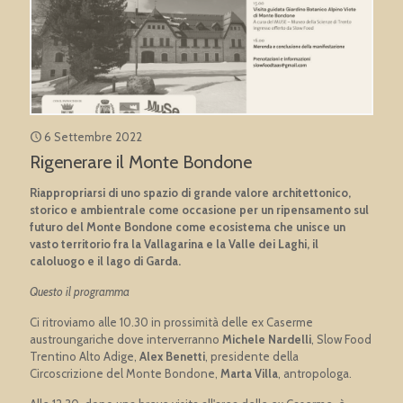
6 Settembre 2022
Rigenerare il Monte Bondone
Riappropriarsi di uno spazio di grande valore architettonico,
storico e ambientrale come occasione per un ripensamento sul
futuro del Monte Bondone come ecosistema che unisce un
vasto territorio fra la Vallagarina e la Valle dei Laghi, il
caloluogo e il lago di Garda.
Questo il programma
Ci ritroviamo alle 10.30 in prossimità delle ex Caserme
austroungariche dove interverranno
Michele Nardelli
, Slow Food
Trentino Alto Adige,
Alex Benetti
, presidente della
Circoscrizione del Monte Bondone,
Marta Villa
, antropologa.