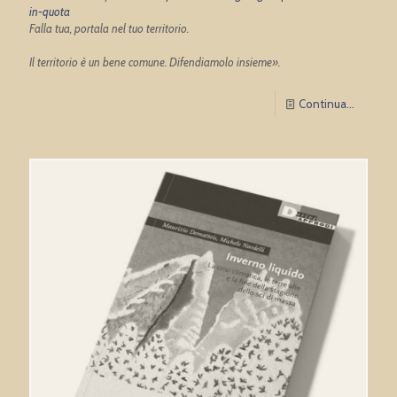
in-quota
Falla tua, portala nel tuo territorio.
Il territorio è un bene comune. Difendiamolo insieme».
Continua...