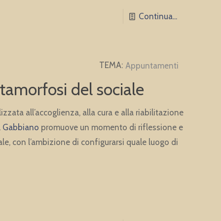
Continua...
Appuntamenti
etamorfosi del sociale
ata all’accoglienza, alla cura e alla riabilitazione
il Gabbiano
promuove un momento di riflessione e
ale, con l’ambizione di configurarsi quale luogo di