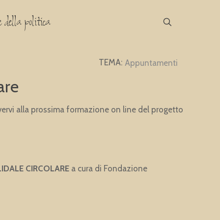
 della politica
Appuntamenti
are
ivervi alla prossima formazione on line del progetto
IDALE CIRCOLARE
a cura di Fondazione