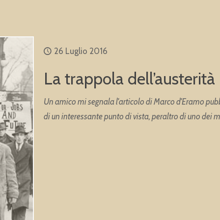
26 Luglio 2016
La trappola dell’austerità
Un amico mi segnala l'articolo di Marco d'Eramo pubbl
di un interessante punto di vista, peraltro di uno dei 