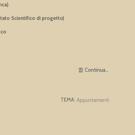
nca)
ato Scientifico di progetto)
cco
Continua...
Appuntamenti