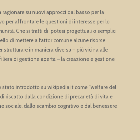
 a ragionare su nuovi approcci dal basso per la
er affrontare le questioni di interesse per lo
nità. Che si tratti di ipotesi progettuali o semplici
uello di mettere a fattor comune alcune risorse
 strutturare in maniera diversa – più vicina alle
iliera di gestione aperta – la creazione e gestione
ato introdotto su wikipedia.it come “welfare del
i riscatto dalla condizione di precarietà di vita e
ne sociale, dallo scambio cognitivo e dal benessere