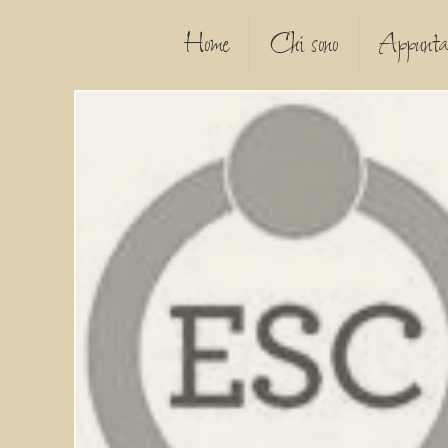
Home
Chi sono
Appunta