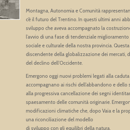
Montagna, Autonomia e Comunità rappresentano i 
c’è il futuro del Trentino. In questi ultimi anni ab
sviluppo che aveva accompagnato la costruzione d
l’avvio di una fase di tendenziale miglioramento 
sociale e culturale della nostra provincia. Quest
discendente della globalizzazione dei mercati, d
del declino dell’Occidente.
Emergono oggi nuovi problemi legati alla caduta 
accompagnano ai rischi dell’abbandono e dello
alla progressiva cancellazione dei segni identitar
spaesamento delle comunità originarie. Emergono
modificazioni climatiche che, dopo Vaia e la pro
una riconciliazione del modello
di sviluppo con gli equilibri della natura.