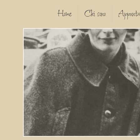
Home
Chi sono
Appunta