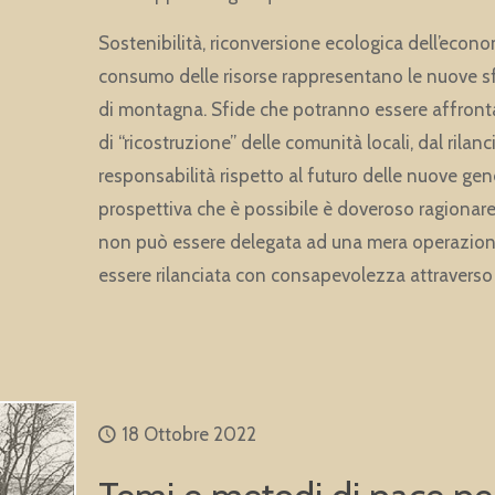
Sostenibilità, riconversione ecologica dell’econo
consumo delle risorse rappresentano le nuove sfi
di montagna. Sfide che potranno essere affron
di “ricostruzione” delle comunità locali, dal rilanc
responsabilità rispetto al futuro delle nuove gen
prospettiva che è possibile è doveroso ragionare
non può essere delegata ad una mera operazione 
essere rilanciata con consapevolezza attraverso
18 Ottobre 2022