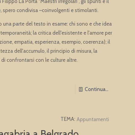
Filippo La Porta “Maestri irregolari”, gli spunti e il
, spero condivisa –coinvolgenti e stimolanti.
o una parte del testo in esame: chi sono e che idea
mporaneità; la critica dell'esistente e l'amore per
zione, empatia, esperienza, esempio, coerenza); il
zza dell'accumulo, il principio di misura, la
 di confrontarsi con le culture altre.
Continua...
Appuntamenti
Zagabria a Belgrado.