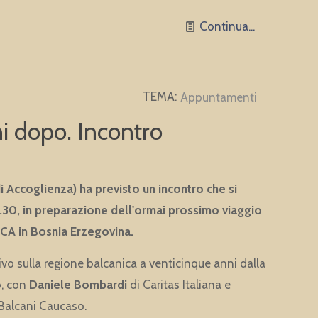
Continua...
Appuntamenti
ni dopo. Incontro
Accoglienza) ha previsto un incontro che si
4.30, in preparazione dell'ormai prossimo viaggio
CA in Bosnia Erzegovina.
 sulla regione balcanica a venticinque anni dalla
o, con
Daniele Bombardi
di Caritas Italiana e
o Balcani Caucaso.