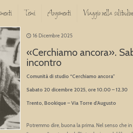
menti
Temi
Argomenti
Viaggio nella solitudine
16 Dicembre 2025
«Cerchiamo ancora». Sab
incontro
Comunità di studio “Cerchiamo ancora”
Sabato 20 dicembre 2025, ore 10.00 – 12.30
Trento, Bookique – Via Torre d'Augusto
Potremmo dire, buona la prima. Nel senso che in