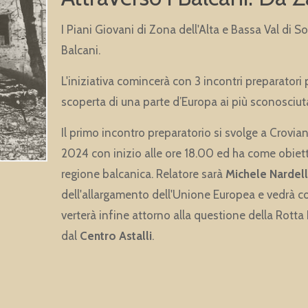
I Piani Giovani di Zona dell'Alta e Bassa Val di 
Balcani.
L'iniziativa comincerà con 3 incontri preparatori p
scoperta di una parte d’Europa ai più sconosciuta
Il primo incontro preparatorio si svolge a Crovia
2024 con inizio alle ore 18.00 ed ha come obiet
regione balcanica. Relatore sarà
Michele Nardell
dell'allargamento dell'Unione Europea e vedrà c
verterà infine attorno alla questione della Rotta
dal
Centro Astalli
.