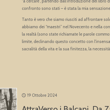
“a cercare”, partendo dall'introduzione del libro di 
confronto sono stati – è stata la mia sensazione
Tanto è vero che siamo riusciti ad affrontare sol
abbiamo dei “maestri” nel Novecento e nella conte
la realtà (sono state richiamate le parole commo
limite, declinando questo concetto con l'insensate
sacralità della vita e la sua finitezza, la necessità
19 Ottobre 2024
AttraVerso i Balcani. Da 