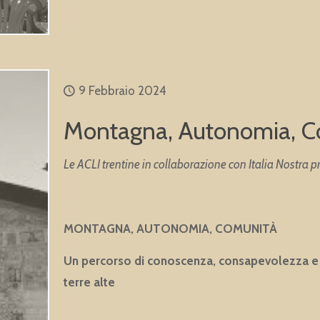
9 Febbraio 2024
Montagna, Autonomia, C
Le ACLI trentine in collaborazione con Italia Nostra
MONTAGNA, AUTONOMIA, COMUNITÀ
Un percorso di conoscenza, consapevolezza e 
terre alte