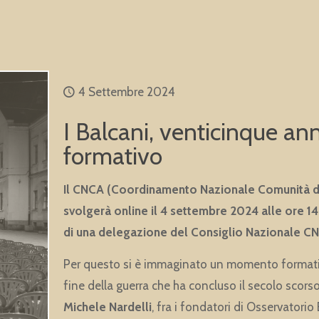
4 Settembre 2024
I Balcani, venticinque an
formativo
Il CNCA (Coordinamento Nazionale Comunità di 
svolgerà online il 4 settembre 2024 alle ore 1
di una delegazione del Consiglio Nazionale CN
Per questo si è immaginato un momento formativo
fine della guerra che ha concluso il secolo scors
Michele Nardelli
, fra i fondatori di Osservatori