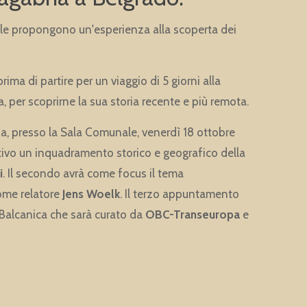
Sole propongono un'esperienza alla scoperta dei
rima di partire per un viaggio di 5 giorni alla
, per scoprirne la sua storia recente e più remota.
na, presso la Sala Comunale, venerdì 18 ottobre
tivo un inquadramento storico e geografico della
i
. Il secondo avrà come focus il tema
ome relatore
Jens Woelk
. Il terzo appuntamento
 Balcanica che sarà curato da
OBC-Transeuropa
e