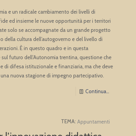
mia e un radicale cambiamento dei livelli di
de ed insieme le nuove opportunità per i territori
tate solo se accompagnate da un grande progetto
io della cultura dell’autogoverno e del livello di
erazioni. È in questo quadro e in questa
 sul futuro dell’Autonomia trentina, questione che
di difesa istituzionale e finanziaria, ma che deve
 una nuova stagione di impegno partecipativo.
Continua...
Appuntamenti