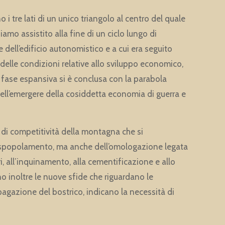
tre lati di un unico triangolo al centro del quale
biamo assistito alla fine di un ciclo lungo di
ell’edificio autonomistico e a cui era seguito
delle condizioni relative allo sviluppo economico,
a fase espansiva si è conclusa con la parabola
ell’emergere della cosiddetta economia di guerra e
di competitività della montagna che si
 spopolamento, ma anche dell’omologazione legata
i, all’inquinamento, alla cementificazione e allo
 inoltre le nuove sfide che riguardano le
pagazione del bostrico, indicano la necessità di