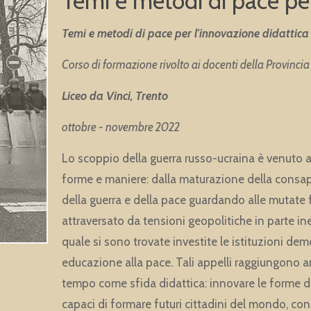
Temi e metodi di pace per
Temi e metodi di pace per l'innovazione didattica
Corso di formazione rivolto ai docenti della Provinci
Liceo da Vinci, Trento
ottobre - novembre 2022
Lo scoppio della guerra russo-ucraina è venuto a
forme e maniere: dalla maturazione della consape
della guerra e della pace guardando alle mutate
attraversato da tensioni geopolitiche in parte ine
quale si sono trovate investite le istituzioni demo
educazione alla pace. Tali appelli raggiungono 
tempo come sfida didattica: innovare le forme 
capaci di formare futuri cittadini del mondo, 