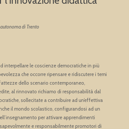
 l’innovazione didattica
a autonoma di Trento
d interpellare le coscienze democratiche in più
volezza che occorre ripensare e ridiscutere i temi
 fattezze dello scenario contemporaneo,
dite, al rinnovato richiamo di responsabilità dal
cratiche, sollecitate a contribuire ad un’effettiva
anche il mondo scolastico, configurandosi ad un
dell’insegnamento per attivare apprendimenti
consapevolmente e responsabilmente promotori di