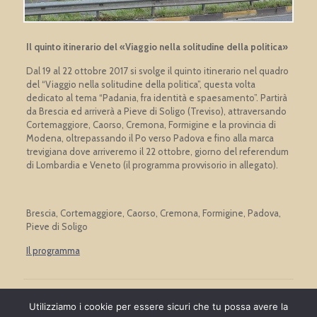
Il quinto itinerario del «Viaggio nella solitudine della politica»
Dal 19 al 22 ottobre 2017 si svolge il quinto itinerario nel quadro
del “Viaggio nella solitudine della politica”, questa volta
dedicato al tema “Padania, fra identità e spaesamento”. Partirà
da Brescia ed arriverà a Pieve di Soligo (Treviso), attraversando
Cortemaggiore, Caorso, Cremona, Formigine e la provincia di
Modena, oltrepassando il Po verso Padova e fino alla marca
trevigiana dove arriveremo il 22 ottobre, giorno del referendum
di Lombardia e Veneto (il programma provvisorio in allegato).
Brescia, Cortemaggiore, Caorso, Cremona, Formigine, Padova,
Pieve di Soligo
Il programma
Comments are closed.
Utilizziamo i cookie per essere sicuri che tu possa avere la