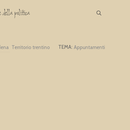
 della politica
dena
Territorio trentino
Appuntamenti