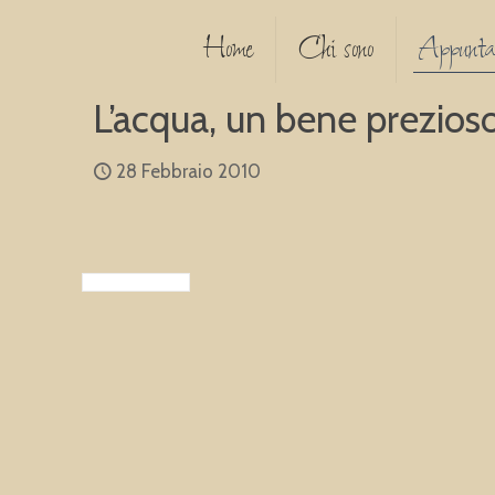
Home
Chi sono
Appunta
L’acqua, un bene prezios
28 Febbraio 2010