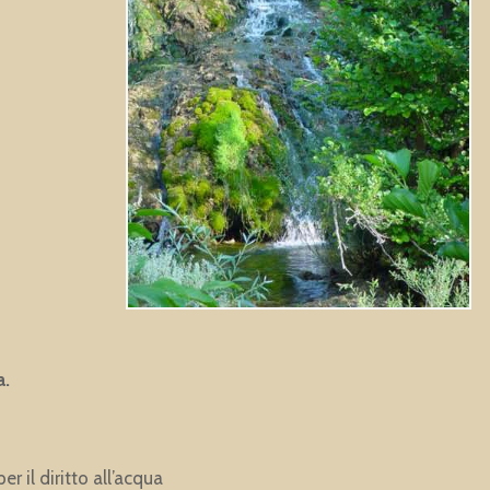
a.
 il diritto all’acqua