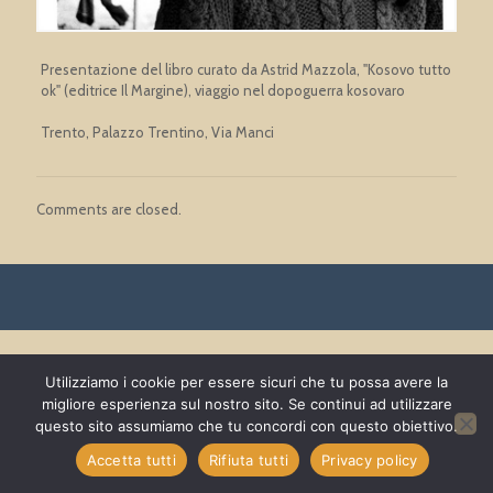
Presentazione del libro curato da Astrid Mazzola, "Kosovo tutto
ok" (editrice Il Margine), viaggio nel dopoguerra kosovaro
Trento, Palazzo Trentino, Via Manci
Comments are closed.
Utilizziamo i cookie per essere sicuri che tu possa avere la
migliore esperienza sul nostro sito. Se continui ad utilizzare
questo sito assumiamo che tu concordi con questo obiettivo.
Accetta tutti
Rifiuta tutti
Privacy policy