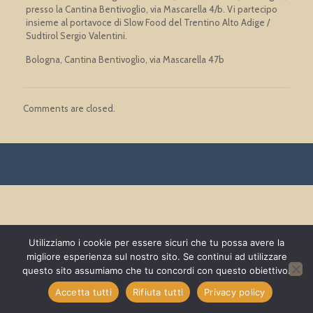
presso la Cantina Bentivoglio, via Mascarella 4/b. Vi partecipo
insieme al portavoce di Slow Food del Trentino Alto Adige /
Sudtirol Sergio Valentini.
Bologna, Cantina Bentivoglio, via Mascarella 47b
Comments are closed.
Utilizziamo i cookie per essere sicuri che tu possa avere la
migliore esperienza sul nostro sito. Se continui ad utilizzare
questo sito assumiamo che tu concordi con questo obiettivo.
Accetta tutti
Rifiuta tutti
Privacy policy