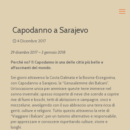
Capodanno a Sarajevo
4 Dicembre 2017
29 dicembre 2017 – 3 gennaio 2018
Perché no? Il Capodanno in una delle città più belle e
affascinanti del mondo.
Sei giorni attraverso la Costa Dalmata e la Bosnia-Erzegovina,
con Capodanno a Sarajevo, la “Gerusalemme dei Balcani”.
Un’occasione unica per ammirare queste terre immerse nel
sonno invernale; spesso ricoperte di neve che scende a coprire
rive di fiumi e boschi, tetti di abitazioni e campagne, croci e
mezzelune, avvolgendo con il suo abbraccio una terra ricca di
genti, culture e religioni. Tutto questo attraverso la rete di
“Viaggiare i Balcani”, per un turismo alternativo e responsabile,
per apprezzare e conoscere rispettando culture, storie e
luoghi.