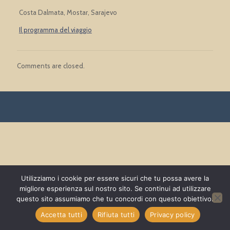
Costa Dalmata, Mostar, Sarajevo
Il programma del viaggio
Comments are closed.
Utilizziamo i cookie per essere sicuri che tu possa avere la
migliore esperienza sul nostro sito. Se continui ad utilizzare
questo sito assumiamo che tu concordi con questo obiettivo.
Accetta tutti
Rifiuta tutti
Privacy policy